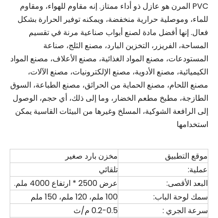
PVC المرن هو عازل ذو أداء ممتاز. إنه مقاوم للهواء، ومقاوم
للماء، وموصلية حرارية منخفضة، ويمكنه توفير الحرارة بشكل
فعال. إنها أفضل مادة لصنع أبواب صناعية مرنة في تقسيم
المساحة، الفريزر، التخزين البارد، مصنع الثلج، صناعة
المستودعات، مصنع المواد الغذائية، مصنع الأعلاف، مصنع المواد
الكيميائية، مصنع الأدوية، مصنع الإلكترونيات، مصنع الآلات،
مصنع اللحام، مصنع الحماية من الحرائق، مصنع الطباعة، السوق
الطازجة، مطبخ مطعم الخضار، وما إلى ذلك، أي حجم، الوصول
إلى الرافعة الشوكية، المسلخ وغيرها من البيئات القاسية يمكن
استخدامها
موقع التطبيق
مخزن بارد صغير
عملية:
تلقائي
البعد الأقصى:
عرض 2500 * ارتفاع 4000 ملم.
سمك لوحة الباب:
100 ملم، 120 ملم، 150 ملم
سرعة الجري :
0.2-0.5 م/ث