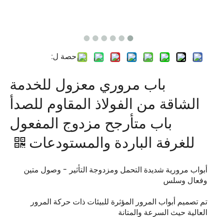
حصة ل:
باب مروري معزول للخدمة
الشاقة من الفولاذ المقاوم للصدأ
باب متأرجح مزدوج المفعول
للغرفة الباردة والمستودعات
أبواب مرورية شديدة التحمل ومزدوجة التأثير - وصول متين
وفعال وسلس
تم تصميم أبواب المرور المؤثرة للبيئات ذات حركة المرور
العالية حيث السرعة والمتانة