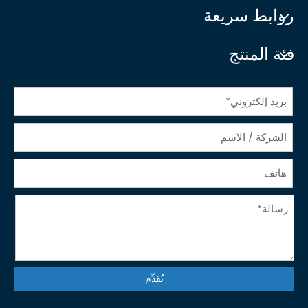
روابط سريعة
فئة المنتج
يُقدِّم