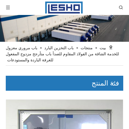
بيت
»
منتجات
»
باب التخزين البارد
»
باب مروري معزول
للخدمة الشاقة من الفولاذ المقاوم للصدأ باب متأرجح مزدوج المفعول
للغرفة الباردة والمستودعات
فئة المنتج